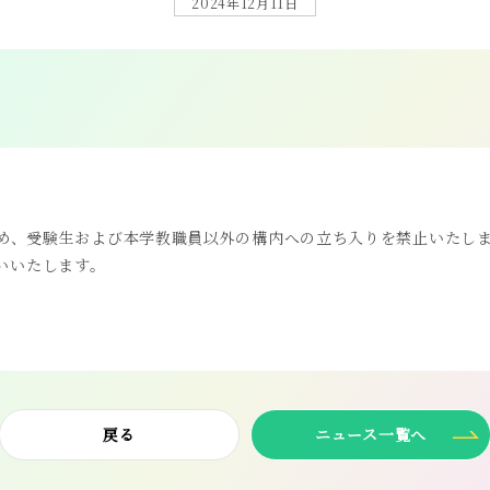
2024年12月11日
ため、受験生および本学教職員以外の構内への立ち入りを禁止いたし
いいたします。
戻る
ニュース一覧へ