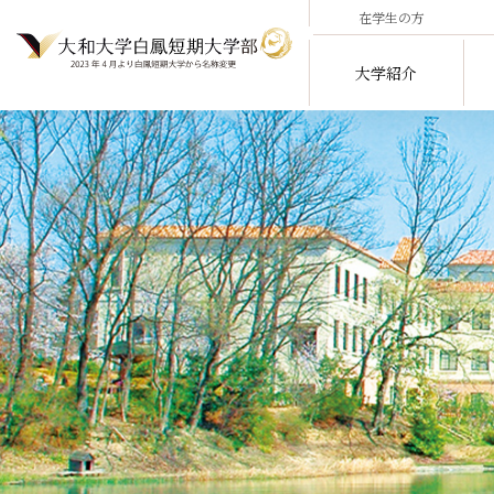
在学生の方
大学紹介