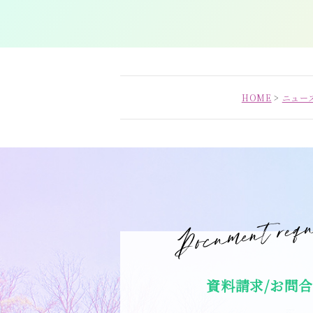
HOME
>
ニュー
資料請求/お問