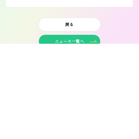
戻る
ニュース一覧へ
HOME
>
ニュース
>
ニュース: 受験生の方へ
>
地域歳末たすけあい運動を実施！