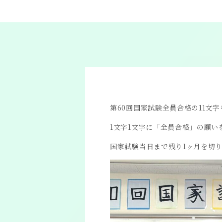
第60回国家試験全員合格の11文
1文字1文字に「全員合格」の願
国家試験当日まで残り1ヶ月を切