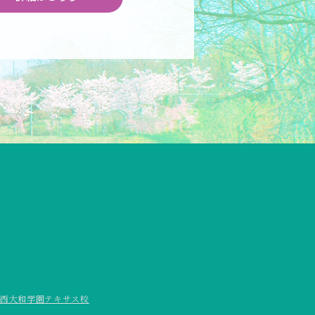
西大和学園テキサス校