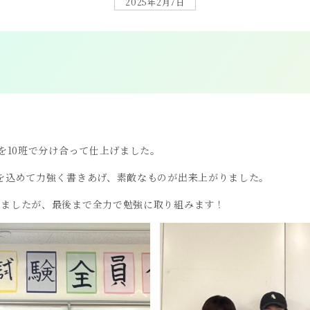
2025年2月7日
字を10班で分け合って仕上げました。
いを込めて力強く書きあげ、素敵なものが出来上がりました。
りましたが、最後まで全力で勉強に取り組みます！