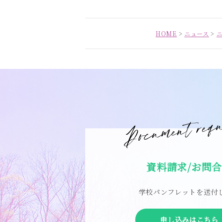
HOME
>
ニュース
>
資料請求/お問
学校パンフレットを送付
申し込みはこちら