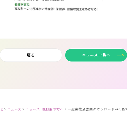
戻る
ニュース一覧へ
E
>
ニュース
>
ニュース: 受験生の方へ
>
一般選抜過去問ダウンロードが可能