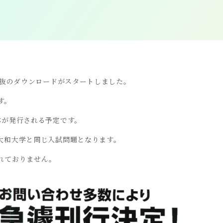
選抜のダウンロードがスタートしました。
す。
本が発行される予定です。
大和大学と同じ入試問題となります。
れておりません。