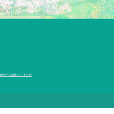
西大和学園テキサス校