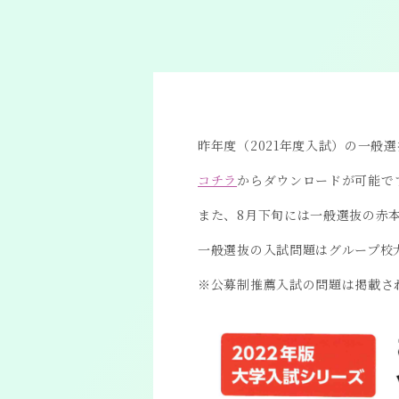
昨年度（2021年度入試）の一般
コチラ
からダウンロードが可能で
また、8月下旬には一般選抜の赤
一般選抜の入試問題はグループ校
※公募制推薦入試の問題は掲載さ