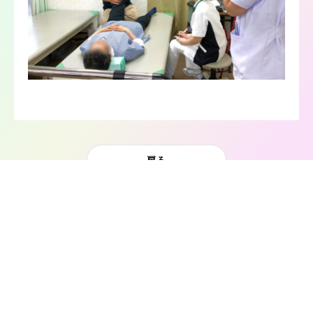
戻る
ニュース一覧へ
HOME
>
ニュース
>
ニュース: 受験生の方へ
>
＜理学療法学課程＞オンライン実